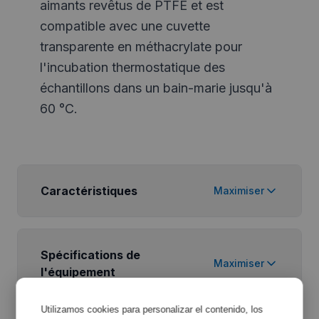
aimants revêtus de PTFE et est
compatible avec une cuvette
transparente en méthacrylate pour
l'incubation thermostatique des
échantillons dans un bain-marie jusqu'à
60 °C.
Caractéristiques
Maximiser
Spécifications de
Maximiser
l'équipement
Utilizamos cookies para personalizar el contenido, los