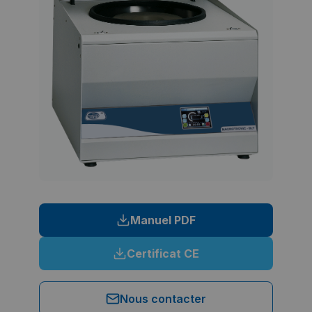
Manuel PDF
Certificat CE
Nous contacter