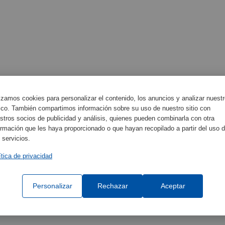
lizamos cookies para personalizar el contenido, los anuncios y analizar nuest
fico. También compartimos información sobre su uso de nuestro sitio con
stros socios de publicidad y análisis, quienes pueden combinarla con otra
ormación que les haya proporcionado o que hayan recopilado a partir del uso 
Reiniciar
Pesquisar Configuração
 servicios.
ítica de privacidad
Personalizar
Rechazar
Aceptar