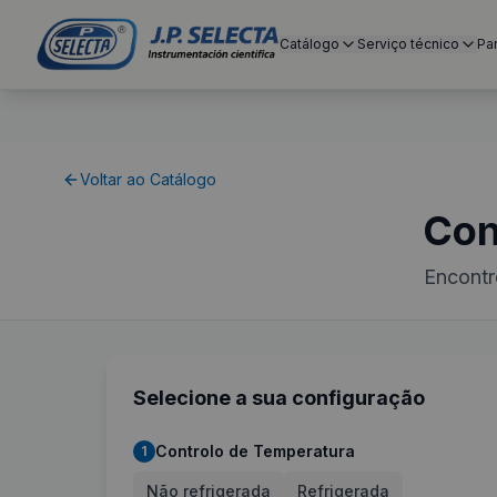
Catálogo
Serviço técnico
Pa
Voltar ao Catálogo
Con
Encontr
Selecione a sua configuração
Controlo de Temperatura
1
Não refrigerada
Refrigerada