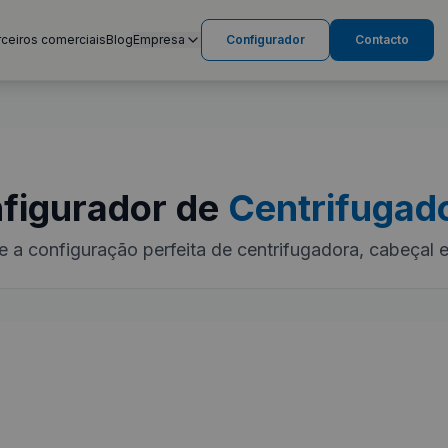
rceiros comerciais
Blog
Empresa
Configurador
Contacto
figurador de
Centrifugad
e a configuração perfeita de centrifugadora, cabeçal e