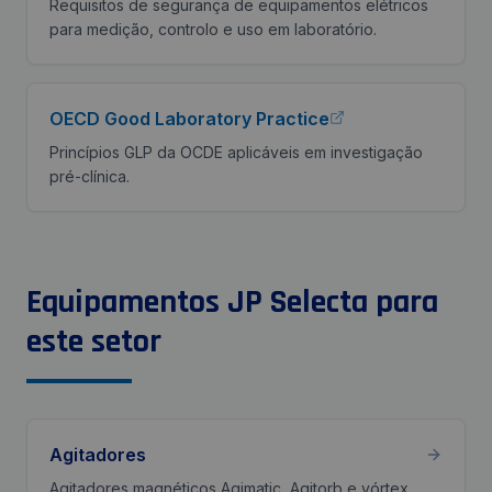
Requisitos de segurança de equipamentos elétricos
para medição, controlo e uso em laboratório.
OECD Good Laboratory Practice
Princípios GLP da OCDE aplicáveis em investigação
pré-clínica.
Equipamentos JP Selecta para
este setor
Agitadores
Agitadores magnéticos Agimatic, Agitorb e vórtex