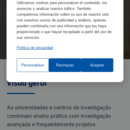
Utilizamos cookies para personalizar el contenido, los
anuncios y analizar nuestro tráfico. También
compartimos información sobre su uso de nuestro sitio
con nuestros socios de publicidad y análisis, quienes
pueden combinarla con otra información que les haya
proporcionado o que hayan recopilado a partir del uso de
sus servicios.
Política de privacidad
Personalizar
Rechazar
Aceptar
Visão geral
As universidades e centros de investigação
combinam ensino prático com investigação
avançada e frequentemente projetos