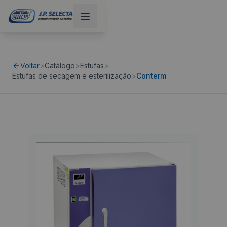
Voltar
>
Catálogo
>
Estufas
>
Estufas de secagem e esterilização
>
Conterm