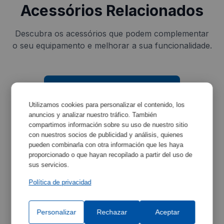
Acessórios Relacionados
Descubra os acessórios que podem complementar
o seu equipamento e melhorar a sua funcionalidade.
Utilizamos cookies para personalizar el contenido, los
anuncios y analizar nuestro tráfico. También
compartimos información sobre su uso de nuestro sitio
con nuestros socios de publicidad y análisis, quienes
pueden combinarla con otra información que les haya
proporcionado o que hayan recopilado a partir del uso de
Bandeja
sus servicios.
Ref:
2000022
Política de privacidad
Personalizar
Rechazar
Aceptar