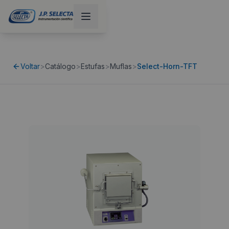
Voltar
>
Catálogo
>
Estufas
>
Muflas
>
Select-Horn-TFT