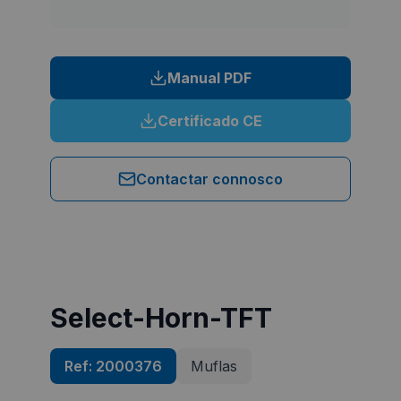
Manual PDF
Certificado CE
Contactar connosco
Select-Horn-TFT
Ref:
2000376
Muflas