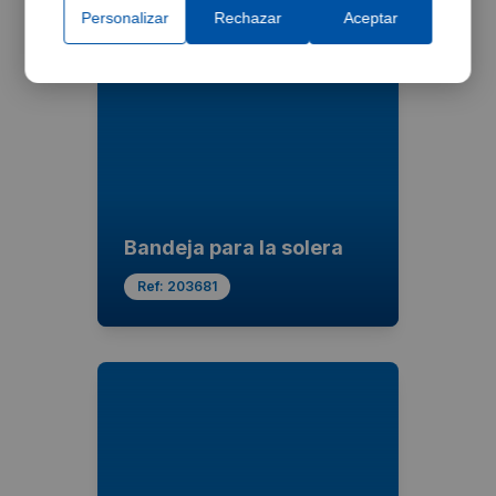
Personalizar
Rechazar
Aceptar
Bandeja para la solera
Ref:
203681