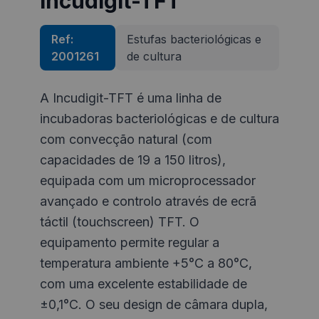
Incudigit-TFT
Ref:
Estufas bacteriológicas e
2001261
de cultura
A Incudigit-TFT é uma linha de
incubadoras bacteriológicas e de cultura
com convecção natural (com
capacidades de 19 a 150 litros),
equipada com um microprocessador
avançado e controlo através de ecrã
táctil (touchscreen) TFT. O
equipamento permite regular a
temperatura ambiente +5°C a 80°C,
com uma excelente estabilidade de
±0,1°C. O seu design de câmara dupla,