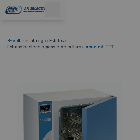
Voltar
>
Catálogo
>
Estufas
>
Estufas bacteriológicas e de cultura
>
Incudigit-TFT