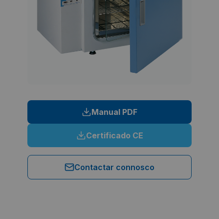
Manual PDF
Certificado CE
Contactar connosco