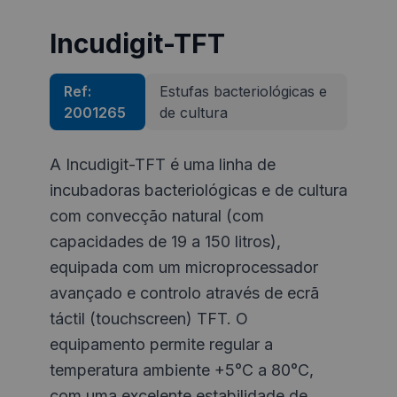
Incudigit-TFT
Ref:
Estufas bacteriológicas e
2001265
de cultura
A Incudigit-TFT é uma linha de
incubadoras bacteriológicas e de cultura
com convecção natural (com
capacidades de 19 a 150 litros),
equipada com um microprocessador
avançado e controlo através de ecrã
táctil (touchscreen) TFT. O
equipamento permite regular a
temperatura ambiente +5°C a 80°C,
com uma excelente estabilidade de