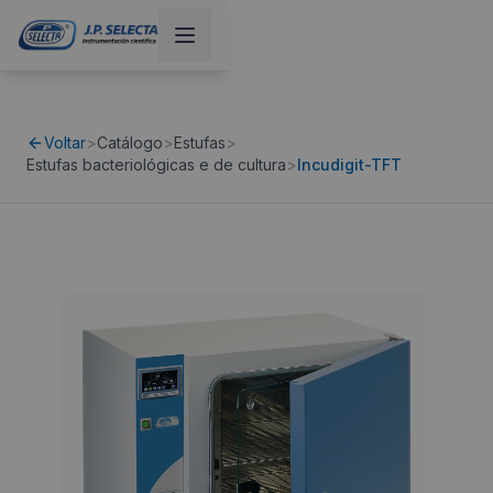
Voltar
>
Catálogo
>
Estufas
>
Estufas bacteriológicas e de cultura
>
Incudigit-TFT