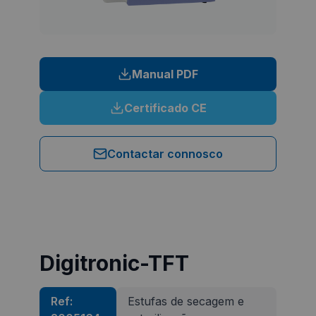
Manual PDF
Certificado CE
Contactar connosco
Digitronic-TFT
Ref:
Estufas de secagem e