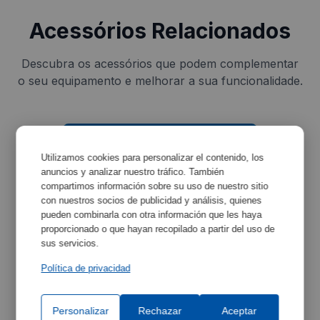
Acessórios Relacionados
Descubra os acessórios que podem complementar
o seu equipamento e melhorar a sua funcionalidade.
Utilizamos cookies para personalizar el contenido, los
anuncios y analizar nuestro tráfico. También
compartimos información sobre su uso de nuestro sitio
con nuestros socios de publicidad y análisis, quienes
pueden combinarla con otra información que les haya
proporcionado o que hayan recopilado a partir del uso de
Bandejas
sus servicios.
Política de privacidad
Ref:
2000072
Personalizar
Rechazar
Aceptar