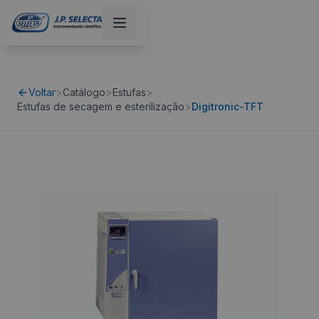
Voltar
>
Catálogo
>
Estufas
>
Estufas de secagem e esterilização
>
Digitronic-TFT