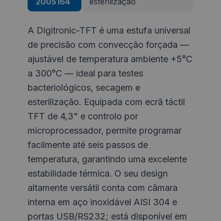
2005164
esterilização
A Digitronic-TFT é uma estufa universal
de precisão com convecção forçada —
ajustável de temperatura ambiente +5°C
a 300°C — ideal para testes
bacteriológicos, secagem e
esterilização. Equipada com ecrã táctil
TFT de 4,3" e controlo por
microprocessador, permite programar
facilmente até seis passos de
temperatura, garantindo uma excelente
estabilidade térmica. O seu design
altamente versátil conta com câmara
interna em aço inoxidável AISI 304 e
portas USB/RS232; está disponível em