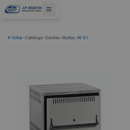
Voltar
>
Catálogo
>
Estufas
>
Muflas
>
N-3 l