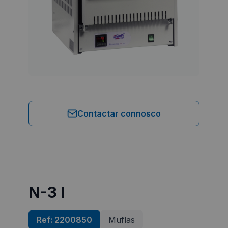
Contactar connosco
N-3 l
Ref:
2200850
Muflas