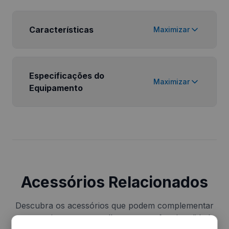
Características
Maximizar
Especificações do
Maximizar
Equipamento
Acessórios Relacionados
Descubra os acessórios que podem complementar
o seu equipamento e melhorar a sua funcionalidade.