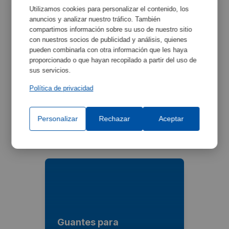
Utilizamos cookies para personalizar el contenido, los
anuncios y analizar nuestro tráfico. También
compartimos información sobre su uso de nuestro sitio
con nuestros socios de publicidad y análisis, quienes
pueden combinarla con otra información que les haya
proporcionado o que hayan recopilado a partir del uso de
sus servicios.
Política de privacidad
Tubo de extracción
exterior
Personalizar
Rechazar
Aceptar
Ref:
2200858
Guantes para