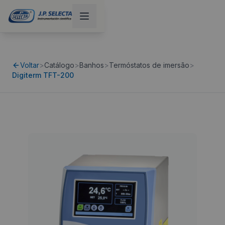
Voltar
>
Catálogo
>
Banhos
>
Termóstatos de imersão
>
Digiterm TFT-200