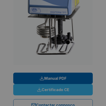
Manual PDF
Certificado CE
Contactar connosco