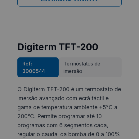
Digiterm TFT-200
Ref:
Termóstatos de
3000544
imersão
O Digiterm TFT-200 é um termostato de
imersão avançado com ecrã táctil e
gama de temperatura ambiente +5°C a
200°C. Permite programar até 10
programas com 6 segmentos cada,
regular o caudal da bomba de 0 a 100%