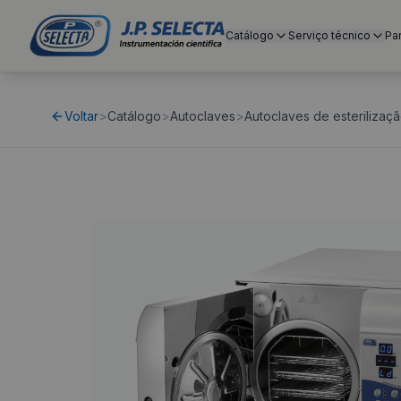
Catálogo
Serviço técnico
Pa
Voltar
>
Catálogo
>
Autoclaves
>
Autoclaves de esteriliza