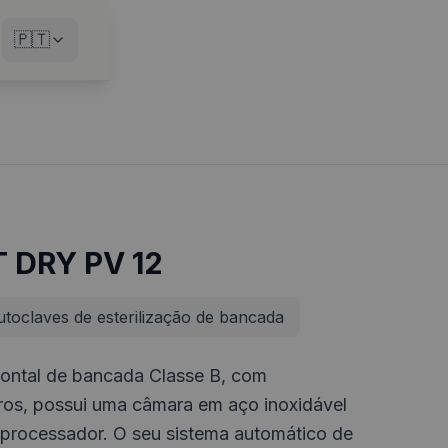
🇵🇹
T DRY PV 12
toclaves de esterilização de bancada
zontal de bancada Classe B, com
tros, possui uma câmara em aço inoxidável
oprocessador. O seu sistema automático de