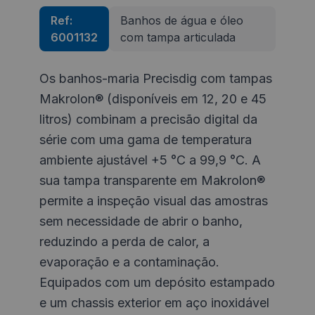
Ref:
Banhos de água e óleo
6001132
com tampa articulada
Os banhos-maria Precisdig com tampas
Makrolon® (disponíveis em 12, 20 e 45
litros) combinam a precisão digital da
série com uma gama de temperatura
ambiente ajustável +5 °C a 99,9 °C. A
sua tampa transparente em Makrolon®
permite a inspeção visual das amostras
sem necessidade de abrir o banho,
reduzindo a perda de calor, a
evaporação e a contaminação.
Equipados com um depósito estampado
e um chassis exterior em aço inoxidável