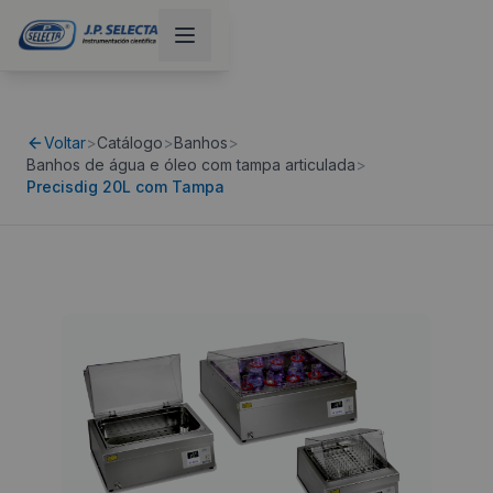
Voltar
>
Catálogo
>
Banhos
>
Banhos de água e óleo com tampa articulada
>
Precisdig 20L com Tampa