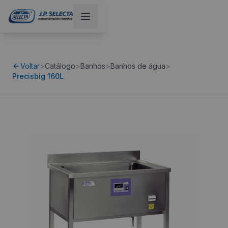
Voltar
>
Catálogo
>
Banhos
>
Banhos de água
>
Precisbig 160L