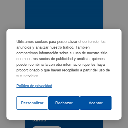
Colgador para dos tubos
Utilizamos cookies para personalizar el contenido, los
anuncios y analizar nuestro tráfico. También
Ref:
7000017
compartimos información sobre su uso de nuestro sitio
con nuestros socios de publicidad y análisis, quienes
pueden combinarla con otra información que les haya
proporcionado o que hayan recopilado a partir del uso de
sus servicios.
Política de privacidad
Personalizar
Rechazar
Aceptar
Colgador para cuatro
tubos