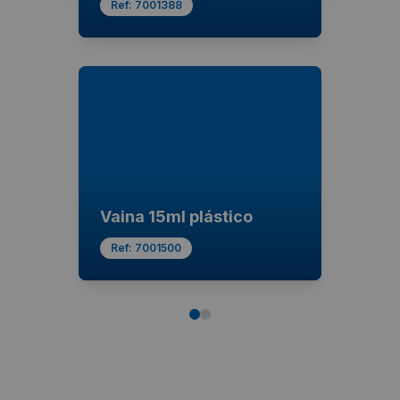
Ref:
7001388
Vaina 15ml plástico
Ref:
7001500