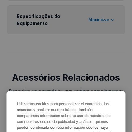
Especificações do
Maximizar
Equipamento
Acessórios Relacionados
Descubra os acessórios que podem complementar
o seu equipamento e melhorar a sua funcionalidade.
Utilizamos cookies para personalizar el contenido, los
anuncios y analizar nuestro tráfico. También
compartimos información sobre su uso de nuestro sitio
con nuestros socios de publicidad y análisis, quienes
pueden combinarla con otra información que les haya