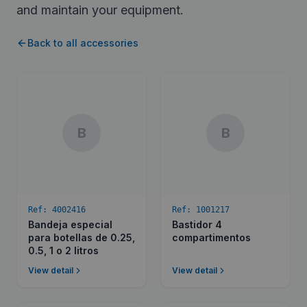
and maintain your equipment.
Back to all accessories
B
B
Ref:
4002416
Ref:
1001217
Bandeja especial
Bastidor 4
para botellas de 0.25,
compartimentos
0.5, 1 o 2 litros
View detail
View detail