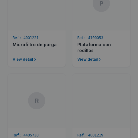
P
Ref:
4001221
Ref:
4100053
Microfiltro de purga
Plataforma con
rodillos
View detail
View detail
R
Ref:
4405730
Ref:
4001219