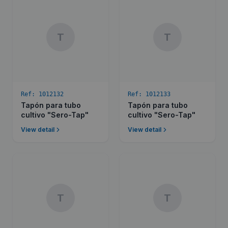
T
T
Ref:
1012132
Ref:
1012133
Tapón para tubo
Tapón para tubo
cultivo "Sero-Tap"
cultivo "Sero-Tap"
View detail
View detail
T
T