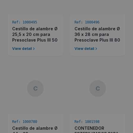
Ref:
1000495
Ref:
1000496
Cestillo de alambre Ø
Cestillo de alambre Ø
25,5 x 20 cm para
36 x 28 cm para
Presoclave Plus III 50
Presoclave Plus III 80
View detail
View detail
C
C
Ref:
1000780
Ref:
1001598
Cestillo de alambre Ø
CONTENEDOR