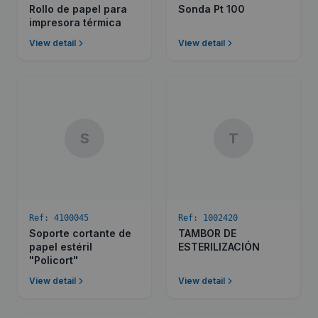
Rollo de papel para
Sonda Pt 100
impresora térmica
View detail
View detail
S
T
Ref:
4100045
Ref:
1002420
Soporte cortante de
TAMBOR DE
papel estéril
ESTERILIZACIÓN
"Policort"
View detail
View detail