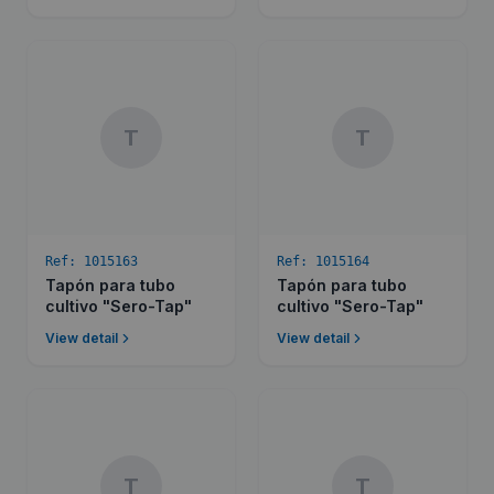
T
T
Ref:
1015163
Ref:
1015164
Tapón para tubo
Tapón para tubo
cultivo "Sero-Tap"
cultivo "Sero-Tap"
View detail
View detail
T
T