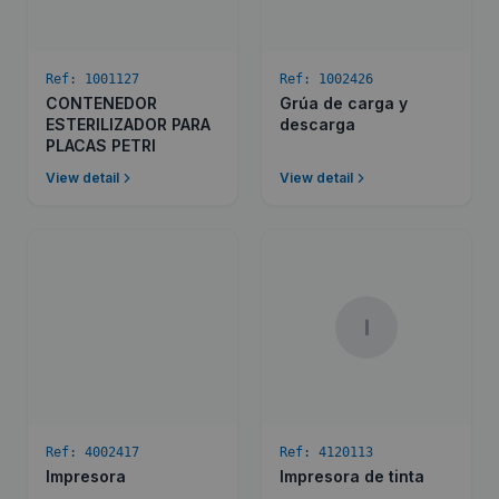
Ref:
1001127
Ref:
1002426
CONTENEDOR
Grúa de carga y
ESTERILIZADOR PARA
descarga
PLACAS PETRI
View detail
View detail
I
Ref:
4002417
Ref:
4120113
Impresora
Impresora de tinta