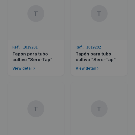
T
T
Ref:
1019201
Ref:
1019202
Tapón para tubo
Tapón para tubo
cultivo "Sero-Tap"
cultivo "Sero-Tap"
View detail
View detail
T
T