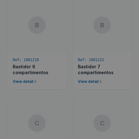
B
B
Ref:
1001218
Ref:
1001222
Bastidor 6
Bastidor 7
compartimentos
compartimentos
View detail
View detail
C
C