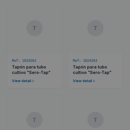
T
T
Ref:
1024262
Ref:
1024263
Tapón para tubo
Tapón para tubo
cultivo "Sero-Tap"
cultivo "Sero-Tap"
View detail
View detail
T
T