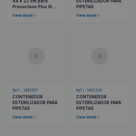
44 x 22 cm para
ESTERILIZADOR PARA
Presoclave Plus III
PIPETAS
150
View detail
View detail
C
C
Ref:
1001597
Ref:
1001126
CONTENEDOR
CONTENEDOR
ESTERILIZADOR PARA
ESTERILIZADOR PARA
PIPETAS
PIPETAS
View detail
View detail