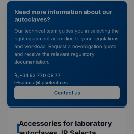
Need more information about our
autoclaves?
Our technical team guides you in selecting the
right equipment according to your regulations
and workload. Request a no-obligation quote
and receive the relevant regulatory
documentation.
+34 93 770 08 77
selecta@jpselecta.es
Contact us
Accessories for laboratory
autoclaves JP Selecta