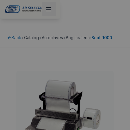
Back
>
Catalog
>
Autoclaves
>
Bag sealers
>
Seal-1000