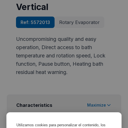
Vertical
Ref:
5572013
Rotary Evaporator
Uncompromising quality and easy
operation, Direct access to bath
temperature and rotation speed, Lock
function, Pause button, Heating bath
residual heat warning.
Characteristics
Maximize
Utilizamos cookies para personalizar el contenido, los