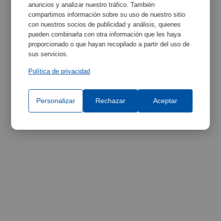
Equipment Specifications
Maximize
anuncios y analizar nuestro tráfico. También
compartimos información sobre su uso de nuestro sitio
con nuestros socios de publicidad y análisis, quienes
pueden combinarla con otra información que les haya
proporcionado o que hayan recopilado a partir del uso de
sus servicios.
Política de privacidad
Personalizar
Rechazar
Aceptar