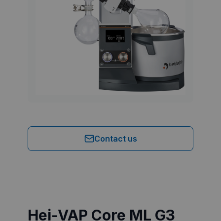
Contact us
Hei-VAP Core ML G3