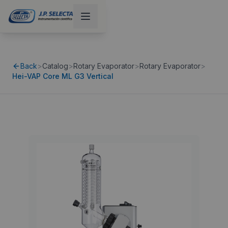
Back
>
Catalog
>
Rotary Evaporator
>
Rotary Evaporator
>
Hei-VAP Core ML G3 Vertical