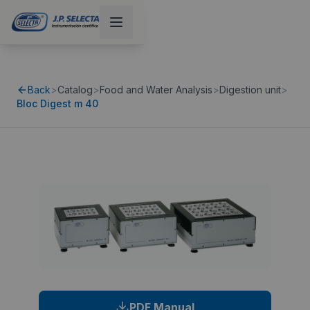
Back
>
Catalog
>
Food and Water Analysis
>
Digestion unit
>
Bloc Digest m 40
PDF Manual