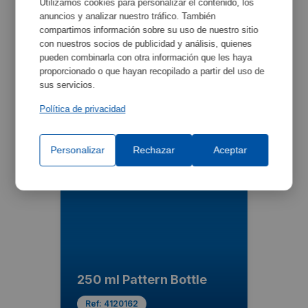
Utilizamos cookies para personalizar el contenido, los
anuncios y analizar nuestro tráfico. También
compartimos información sobre su uso de nuestro sitio
con nuestros socios de publicidad y análisis, quienes
pueden combinarla con otra información que les haya
proporcionado o que hayan recopilado a partir del uso de
sus servicios.
250 ml Pattern Bottle
Política de privacidad
Ref:
4120160
Personalizar
Rechazar
Aceptar
250 ml Pattern Bottle
Ref:
4120162